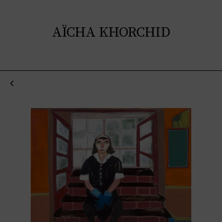
AÏCHA KHORCHID