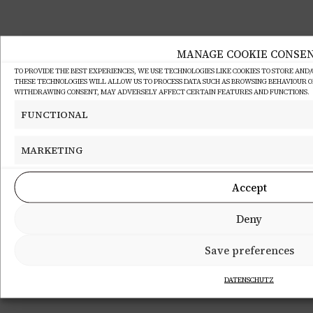
MANAGE COOKIE CONSE
TO PROVIDE THE BEST EXPERIENCES, WE USE TECHNOLOGIES LIKE COOKIES TO STORE AND
THESE TECHNOLOGIES WILL ALLOW US TO PROCESS DATA SUCH AS BROWSING BEHAVIOUR OR 
WITHDRAWING CONSENT, MAY ADVERSELY AFFECT CERTAIN FEATURES AND FUNCTIONS.
FUNCTIONAL
MARKETING
Accept
Deny
Save preferences
DATENSCHUTZ