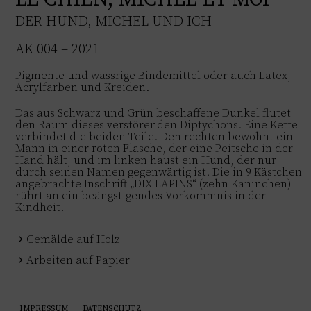
DER HUND, MICHEL UND ICH
AK 004 – 2021
Pigmente und wässrige Bindemittel oder auch Latex,
Acrylfarben und Kreiden.
Das aus Schwarz und Grün beschaffene Dunkel flutet
den Raum dieses verstörenden Diptychons. Eine Kette
verbindet die beiden Teile. Den rechten bewohnt ein
Mann in einer roten Flasche, der eine Peitsche in der
Hand hält, und im linken haust ein Hund, der nur
durch seinen Namen gegenwärtig ist. Die in 9 Kästchen
angebrachte Inschrift „DIX LAPINS“ (zehn Kaninchen)
rührt an ein beängstigendes Vorkommnis in der
Kindheit.
Gemälde auf Holz
Arbeiten auf Papier
IMPRESSUM
DATENSCHUTZ