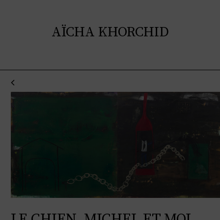
AÏCHA KHORCHID
LE CHIEN, MICHEL ET MOI