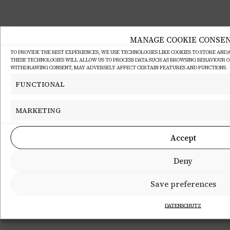
MANAGE COOKIE CONSE
TO PROVIDE THE BEST EXPERIENCES, WE USE TECHNOLOGIES LIKE COOKIES TO STORE AND
THESE TECHNOLOGIES WILL ALLOW US TO PROCESS DATA SUCH AS BROWSING BEHAVIOUR OR 
WITHDRAWING CONSENT, MAY ADVERSELY AFFECT CERTAIN FEATURES AND FUNCTIONS.
FUNCTIONAL
MARKETING
Accept
Deny
Save preferences
DATENSCHUTZ